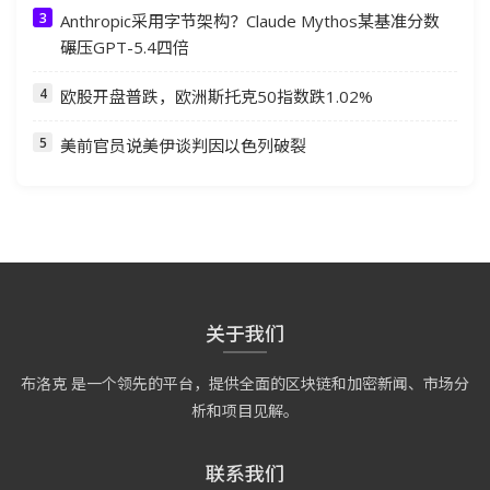
Anthropic采用字节架构？Claude Mythos某基准分数
碾压GPT-5.4四倍
欧股开盘普跌，欧洲斯托克50指数跌1.02%
美前官员说美伊谈判因以色列破裂
关于我们
布洛克 是一个领先的平台，提供全面的区块链和加密新闻、市场分
析和项目见解。
联系我们