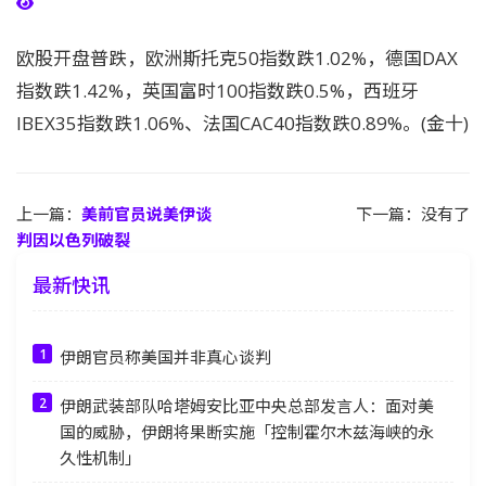
欧股开盘普跌，欧洲斯托克50指数跌1.02%，德国DAX
指数跌1.42%，英国富时100指数跌0.5%，西班牙
IBEX35指数跌1.06%、法国CAC40指数跌0.89%。(金十)
上一篇：
美前官员说美伊谈
下一篇：没有了
判因以色列破裂
最新快讯
伊朗官员称美国并非真心谈判
伊朗武装部队哈塔姆安比亚中央总部发言人：面对美
国的威胁，伊朗将果断实施「控制霍尔木兹海峡的永
久性机制」