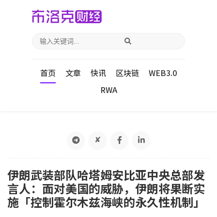
首页
文章
快讯
区块链
WEB3.0
RWA
✘
伊朗武装部队哈塔姆安比亚中央总部发
言人：面对美国的威胁，伊朗将果断实
施「控制霍尔木兹海峡的永久性机制」