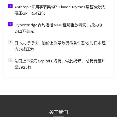
Anthropic采用字节架构？Claude Mythos某基准分数
碾压GPT-5.4四倍
Hyperbridge合约遭遇MMR证明重放漏洞，损失约
24.2万美元
日本央行行长：油价上涨导致贸易条件恶化 对日本经
济造成压力
法国上市公司Capital B增持37枚比特币，总持有量升
至2925枚
关于我们